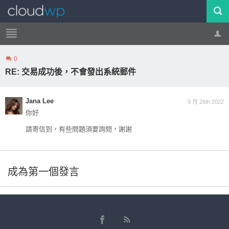
0
帳號
登出
RE: 交易成功後，不會發出系統郵件
Jana Lee
9 月 26th 2022
你好
請寄信到，有些問題須要詢問，謝謝
成為第一個發言