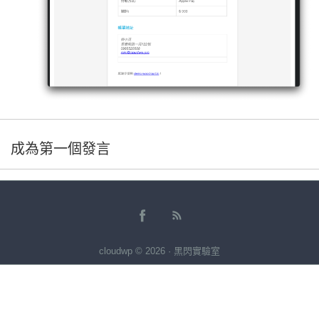
成為第一個發言
cloudwp © 2026 · 黑閃實驗室