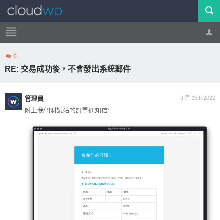
0
帳號
登出
RE: 交易成功後，不會發出系統郵件
管理員
9 月 25th 2022
附上我們測試站的訂單通知信: