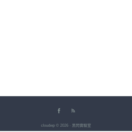
cloudwp © 2026 · 黑閃實驗室