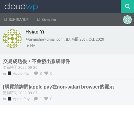
編輯個人資料
Show info
Hsiao Yi
帳號
登出
@arvinsho@gmail.com 加入時間 20th, Oct, 2020
NA
交易成功後，不會發出系統郵件
更新時間 2022-09-26
in
Apple Pay
.
8
0
[購買前詢問]apple pay在non-safari browser的顯示
更新時間 2022-09-07
in
Apple Pay
.
1
0