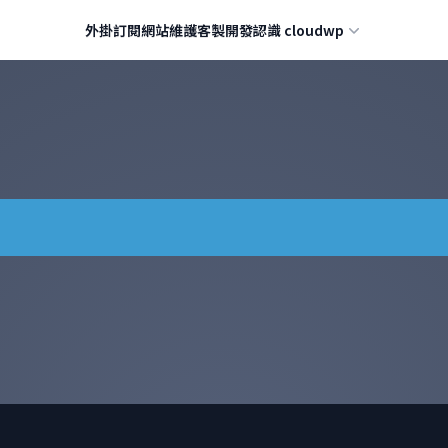
外掛訂閱
網站維護
客製開發
認識 cloudwp