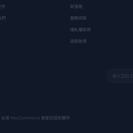
文件
部落格
我們
服務條款
隱私權政策
退款政策
9 | 台灣 WooCommerce 商家的技術夥伴
訂閱 cloudwp 黑閃筆記