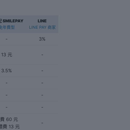
 SMILEPAY
LINE
免年費型
LINE PAY 商家
-
3%
13 元
-
3.5%
-
-
-
-
-
-
-
費 60 元
-
費 13 元