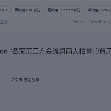
到 X
使用 LINE 傳送
使用 Telegram 傳送
使用 Email 
差異
Photon – WordPr
on “
各家第三方金流與兩大拍賣的費
好文章 感謝分享