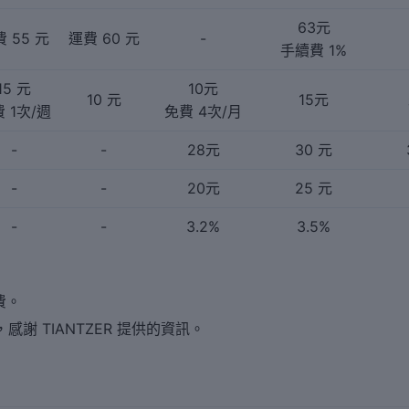
63元
 55 元
運費 60 元
-
手續費 1%
15 元
10元
10 元
15元
 1次/週
免費 4次/月
-
-
28元
30 元
-
-
20元
25 元
-
-
3.2%
3.5%
續費。
感謝 TIANTZER 提供的資訊。