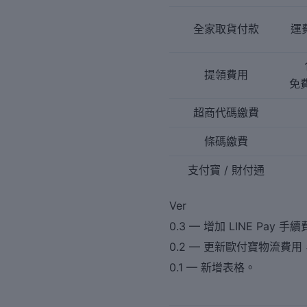
全家取貨付款
運費
提領費用
免費
超商代碼繳費
條碼繳費
支付寶 / 財付通
Ver
0.3 — 增加 LINE Pay 手
0.2 — 更新歐付寶物流費用，
0.1 — 新增表格。