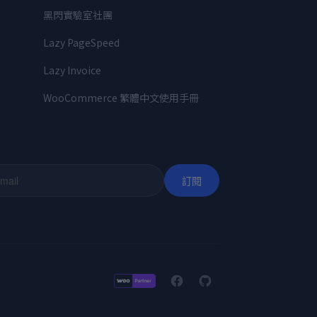
黑閃實驗室社團
Lazy PageSpeed
Lazy Invoice
WooCommerce 繁體中文使用手冊