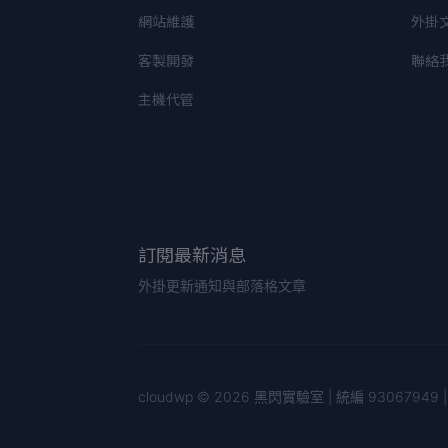
網站維護
外掛
客製開發
聯絡
主機代管
訂閱最新消息
外掛更新通知與部落格文章
cloudwp © 2026 黑閃實驗室 | 統編 9306794