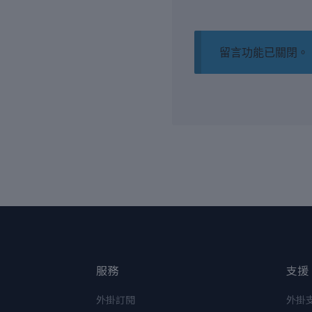
留言功能已關閉。
服務
支援
外掛訂閱
外掛