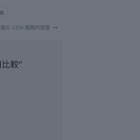
寄送
ess 圖片 CDN 服務的首選
用比較
”