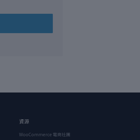
資源
WooCommerce 電商社團